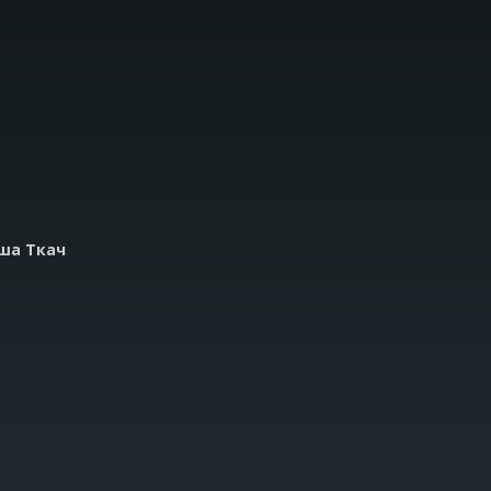
оша Ткач