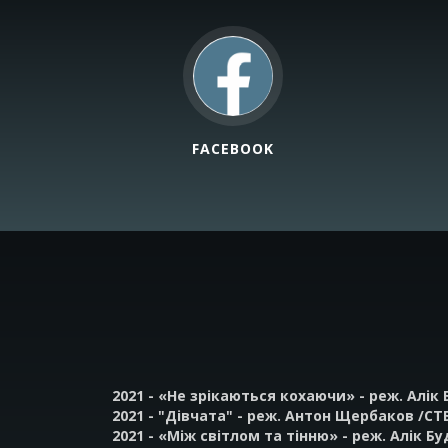
FACEBOOK
2021 - «Не зрікаються кохаючи» - реж. Алік 
2021 - "Дівчата" - реж. Антон Щербаков /СТБ
2021 - «Між світлом та тінню» - реж. Алік Бу