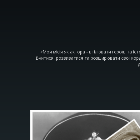
«Моя місія як актора - втілювати героїв та іст
Вчитися, розвиватися та розширювати свої корд
д